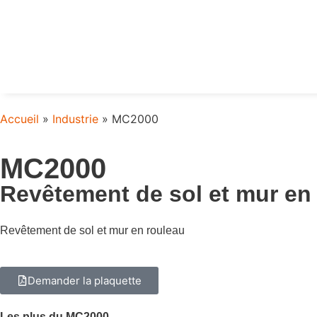
Accueil
»
Industrie
»
MC2000
MC2000
Revêtement de sol et mur en
Revêtement de sol et mur en rouleau
Demander la plaquette
Les plus du MC2000