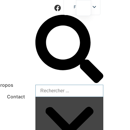
French
English
propos
Contact