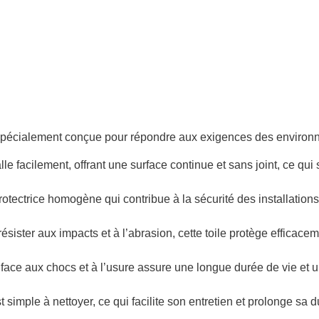
pécialement conçue pour répondre aux exigences des environneme
le facilement, offrant une surface continue et sans joint, ce qui s
rotectrice homogène qui contribue à la sécurité des installations
ésister aux impacts et à l’abrasion, cette toile protège effic
face aux chocs et à l’usure assure une longue durée de vie et un
 simple à nettoyer, ce qui facilite son entretien et prolonge sa d