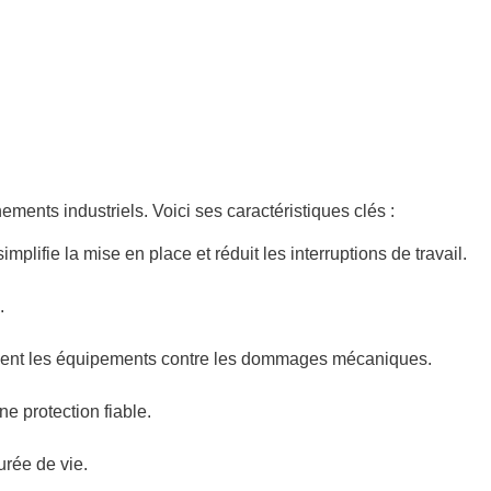
nts industriels. Voici ses caractéristiques clés :
implifie la mise en place et réduit les interruptions de travail.
.
acement les équipements contre les dommages mécaniques.
e protection fiable.
urée de vie.