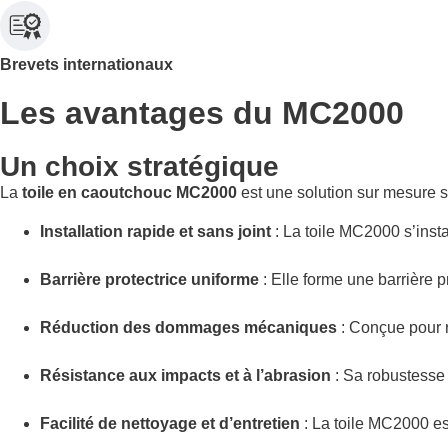
Brevets internationaux
Les avantages du MC2000
Un choix stratégique
La
toile en caoutchouc MC2000
est une solution sur mesure s
Installation rapide et sans joint
: La toile MC2000 s’instal
Barrière protectrice uniforme
: Elle forme une barrière p
Réduction des dommages mécaniques
: Conçue pour r
Résistance aux impacts et à l’abrasion
: Sa robustesse 
Facilité de nettoyage et d’entretien
: La toile MC2000 est