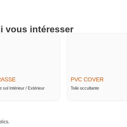
i vous intéresser
RASSE
PVC COVER
sol Intérieur / Extérieur
Toile occultante
lics.