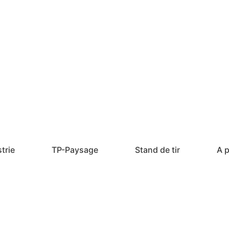
trie
TP-Paysage
Stand de tir
A 